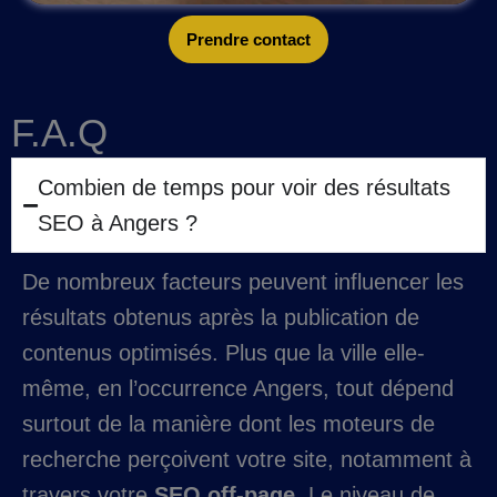
Prendre contact
F.A.Q
Combien de temps pour voir des résultats
SEO à Angers ?
De nombreux facteurs peuvent influencer les
résultats obtenus après la publication de
contenus optimisés. Plus que la ville elle-
même, en l’occurrence Angers, tout dépend
surtout de la manière dont les moteurs de
recherche perçoivent votre site, notamment à
travers votre
SEO off-page
. Le niveau de