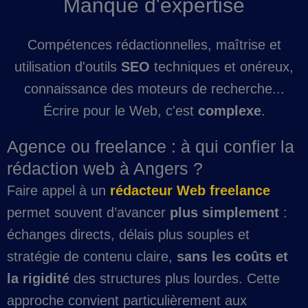
Manque d'expertise
Compétences rédactionnelles, maîtrise et
utilisation d'outils
SEO
techniques et onéreux,
connaissance des moteurs de recherche...
Écrire pour le Web, c'est
complexe
.
Agence ou freelance : à qui confier la
rédaction web à Angers ?
Faire appel à un
rédacteur Web freelance
permet souvent d’avancer
plus simplement
:
échanges directs, délais plus souples et
stratégie de contenu claire,
sans les coûts et
la rigidité
des structures plus lourdes. Cette
approche convient particulièrement aux