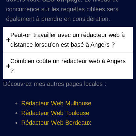
concurrence sur les requêtes ciblées sera
également à prendre en considération.
Peut-on travailler avec un rédacteur web à
distance lorsqu’on est basé à Angers ?
Combien coûte un rédacteur web à Angers
?
Découvrez mes autres pages locales :
Rédacteur Web Mulhouse
Rédacteur Web Toulouse
Rédacteur Web Bordeaux