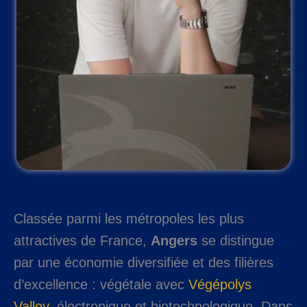
Classée parmi les métropoles les plus
attractives de France,
Angers
se distingue
par une économie diversifiée et des filières
d’excellence : végétale avec
Végépolys
Valley
, électronique et biotechnologique. Dans